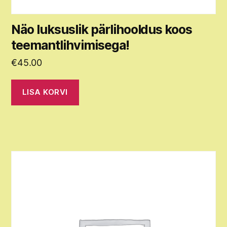
Näo luksuslik pärlihooldus koos
teemantlihvimisega!
€
45.00
LISA KORVI