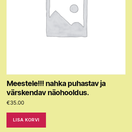
Meestele!!! nahka puhastav ja
värskendav näohooldus.
€
35.00
LISA KORVI