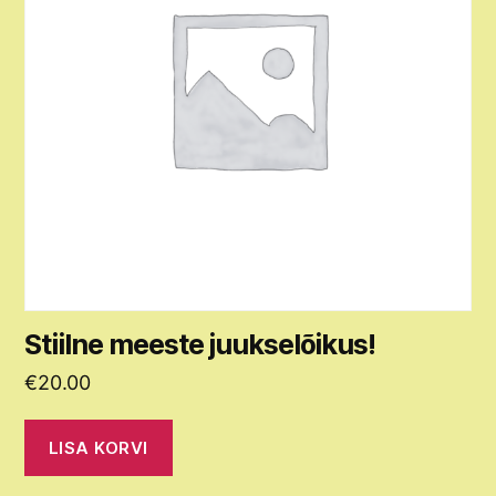
Stiilne meeste juukselõikus!
€
20.00
LISA KORVI