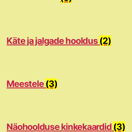
Käte ja jalgade hooldus
(2)
Meestele
(3)
Näohoolduse kinkekaardid
(3)