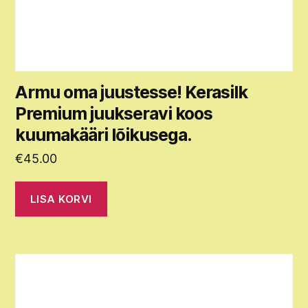
Armu oma juustesse! Kerasilk
Premium juukseravi koos
kuumakääri lõikusega.
€
45.00
LISA KORVI