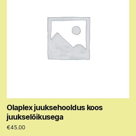
Olaplex juuksehooldus koos
juukselõikusega
€
45.00